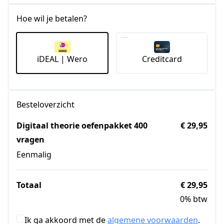
Staten
+1
Hoe wil je betalen?
iDEAL | Wero
Creditcard
Besteloverzicht
Digitaal theorie oefenpakket 400
€ 29,95
vragen
Eenmalig
Totaal
€ 29,95
0% btw
Ik ga akkoord met de
algemene voorwaarden
.