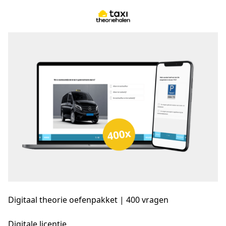
Digitaal theorie oefenpakket |
400 vragen
Digitale licentie