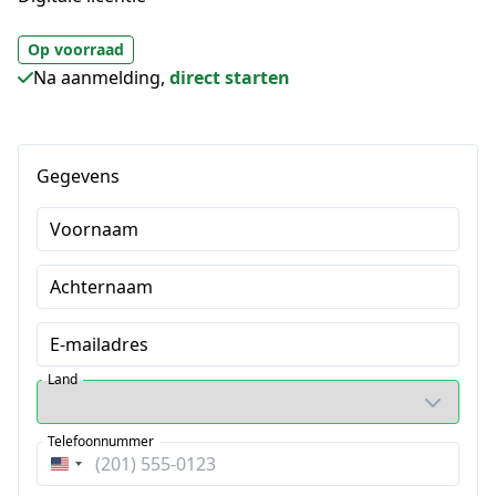
Op voorraad
Na aanmelding,
direct starten
Gegevens
Voornaam
Achternaam
E-mailadres
Land
Telefoonnummer
Verenigde