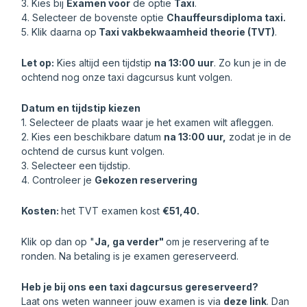
3. Kies bij
Examen voor
de optie
Taxi
.
4. Selecteer de bovenste optie
Chauffeursdiploma taxi.
5. Klik daarna op
Taxi vakbekwaamheid theorie (TVT)
.
Let op:
Kies altijd een tijdstip
na 13:00 uur
. Zo kun je in de
ochtend nog onze taxi dagcursus kunt volgen.
Datum en tijdstip kiezen
1. Selecteer de plaats waar je het examen wilt afleggen.
2. Kies een beschikbare datum
na 13:00 uur,
zodat je in de
ochtend de cursus kunt volgen.
3. Selecteer een tijdstip.
4. Controleer je
Gekozen reservering
Kosten:
het TVT examen kost
€51,40.
Klik op dan op "
Ja, ga verder"
om je reservering af te
ronden. Na betaling is je examen gereserveerd.
Heb je bij ons een taxi dagcursus gereserveerd?
Laat ons weten wanneer jouw examen is via
deze link
. Dan