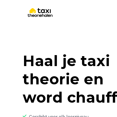
Haal je taxi
theorie en
word chauf
Geschikt voor elk leerniveau