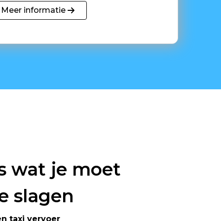
Meer informatie
es wat je moet
e slagen
n taxi vervoer